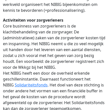
werkveld organiseert het NIBIG
bijeenkomsten om
kennis te bevorderen (=professionalisering).
Activiteiten
voor zorgverleners
Core businness van zorgverleners is de
klachtbehandeling van de zorgvrager. De
(administratieve) zaken van de zorgverlener kosten tijd
en inspanning. Het NIBIG neemt u die zo veel mogelijk
uit handen door het leveren van een aantal diensten,
zodat u zich vooral met het geven van zorg bezig
houdt. Een voorbeeld: de zorgverlener registreert zich
voor de Wkkgz bij het NIBIG.
Het NIBIG heeft een door de overheid erkende
geschilleninstantie. Daarnaast functioneert het
NIBIG
Solidariteitsfonds
. Het doel van deze stichting is
onder andere het vormen van een financiële buffer in
het geval de kosten van de procedure wordt
afgewenteld op de zorgverlener. Het Solidariteitsfonds
kan dan de zorgverlener tegemoetkomen.